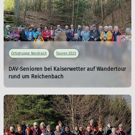
mehr erfahren
Ortsgruppe Nordrach
Touren 2025
DAV-Senioren bei Kaiserwetter auf Wandertour
rund um Reichenbach
05.03.2025
mehr erfahren