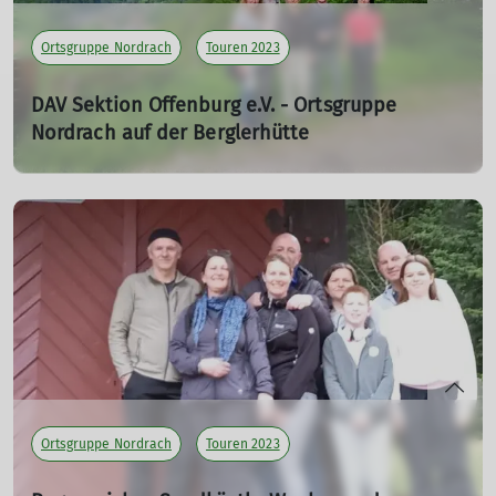
Ortsgruppe Nordrach
Touren 2023
DAV Sektion Offenburg e.V. - Ortsgruppe
Nordrach auf der Berglerhütte
06.05.2023
mehr erfahren
Ortsgruppe Nordrach
Touren 2023