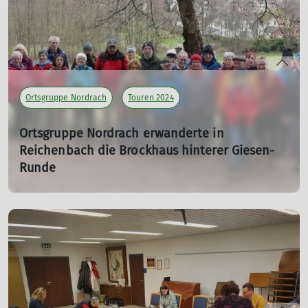
Ortsgruppe Nordrach
Touren 2024
Ortsgruppe Nordrach erwanderte in
Reichenbach die Brockhaus hinterer Giesen-
Runde
07.02.2024
mehr erfahren