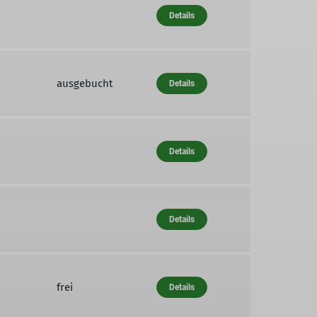
Details
ausgebucht
Details
Details
Details
frei
Details