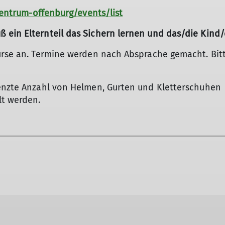
rzentrum-offenburg/events/list
ein Elternteil das Sichern lernen und das/die Kind/e
Kurse an. Termine werden nach Absprache gemacht. Bit
renzte Anzahl von Helmen, Gurten und Kletterschuhen
lt werden.