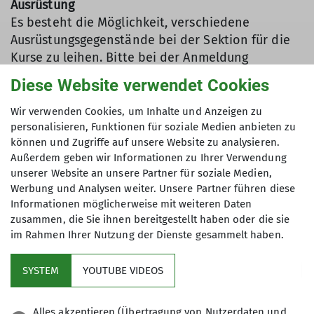
Ausrüstung
Es besteht die Möglichkeit, verschiedene
Ausrüstungsgegenstände bei der Sektion für die
Kurse zu leihen. Bitte bei der Anmeldung
nachfragen.
Diese Website verwendet Cookies
Wir verwenden Cookies, um Inhalte und Anzeigen zu
personalisieren, Funktionen für soziale Medien anbieten zu
Außerdem gelten alle
Hinweise zur Teilnahme an
können und Zugriffe auf unsere Website zu analysieren.
Sektionstouren
Außerdem geben wir Informationen zu Ihrer Verwendung
unserer Website an unsere Partner für soziale Medien,
Werbung und Analysen weiter. Unsere Partner führen diese
Informationen möglicherweise mit weiteren Daten
zusammen, die Sie ihnen bereitgestellt haben oder die sie
im Rahmen Ihrer Nutzung der Dienste gesammelt haben.
Kletterzentrum
SYSTEM
YOUTUBE VIDEOS
Sektion
Alles akzeptieren (Übertragung von Nutzerdaten und