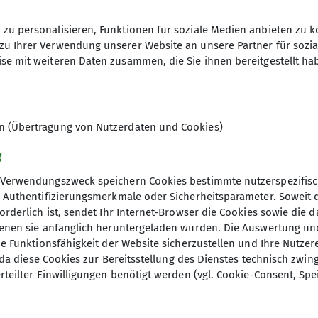
zu personalisieren, Funktionen für soziale Medien anbieten zu k
zu Ihrer Verwendung unserer Website an unsere Partner für sozi
se mit weiteren Daten zusammen, die Sie ihnen bereitgestellt ha
en (Übertragung von Nutzerdaten und Cookies)
g
Verwendungszweck speichern Cookies bestimmte nutzerspezifisc
, Authentifizierungsmerkmale oder Sicherheitsparameter. Soweit
orderlich ist, sendet Ihr Internet-Browser die Cookies sowie die 
denen sie anfänglich heruntergeladen wurden. Die Auswertung un
ie Funktionsfähigkeit der Website sicherzustellen und Ihre Nutzer
O, da diese Cookies zur Bereitsstellung des Dienstes technisch zw
ion
Gruppen
rteilter Einwilligungen benötigt werden (vgl. Cookie-Consent, Spe
 werden
Jugend