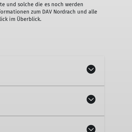
erte und solche die es noch werden
nformationen zum DAV Nordrach und alle
ick im Überblick.
ür Vesper sorgt der Vorstand.