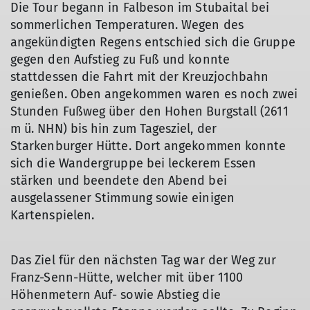
Die Tour begann in Falbeson im Stubaital bei
sommerlichen Temperaturen. Wegen des
angekündigten Regens entschied sich die Gruppe
gegen den Aufstieg zu Fuß und konnte
stattdessen die Fahrt mit der Kreuzjochbahn
genießen. Oben angekommen waren es noch zwei
Stunden Fußweg über den Hohen Burgstall (2611
m ü. NHN) bis hin zum Tagesziel, der
© Roman Haas
© Roman Haas
© Roman Haas
© Roman Haas
Starkenburger Hütte. Dort angekommen konnte
sich die Wandergruppe bei leckerem Essen
stärken und beendete den Abend bei
ausgelassener Stimmung sowie einigen
Kartenspielen.
Das Ziel für den nächsten Tag war der Weg zur
Franz-Senn-Hütte, welcher mit über 1100
Höhenmetern Auf- sowie Abstieg die