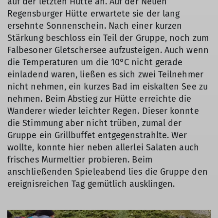
auf der letzten Hütte an. Auf der Neuen
Regensburger Hütte erwartete sie der lang
ersehnte Sonnenschein. Nach einer kurzen
Stärkung beschloss ein Teil der Gruppe, noch zum
Falbesoner Gletschersee aufzusteigen. Auch wenn
die Temperaturen um die 10°C nicht gerade
einladend waren, ließen es sich zwei Teilnehmer
nicht nehmen, ein kurzes Bad im eiskalten See zu
nehmen. Beim Abstieg zur Hütte erreichte die
Wanderer wieder leichter Regen. Dieser konnte
die Stimmung aber nicht trüben, zumal der
Gruppe ein Grillbuffet entgegenstrahlte. Wer
wollte, konnte hier neben allerlei Salaten auch
frisches Murmeltier probieren. Beim
anschließenden Spieleabend lies die Gruppe den
ereignisreichen Tag gemütlich ausklingen.