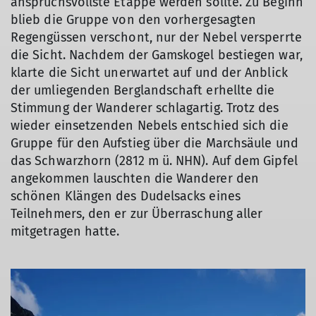
anspruchsvollste Etappe werden sollte. Zu Beginn
blieb die Gruppe von den vorhergesagten
Regengüssen verschont, nur der Nebel versperrte
die Sicht. Nachdem der Gamskogel bestiegen war,
klarte die Sicht unerwartet auf und der Anblick
der umliegenden Berglandschaft erhellte die
Stimmung der Wanderer schlagartig. Trotz des
wieder einsetzenden Nebels entschied sich die
Gruppe für den Aufstieg über die Marchsäule und
das Schwarzhorn (2812 m ü. NHN). Auf dem Gipfel
angekommen lauschten die Wanderer den
schönen Klängen des Dudelsacks eines
Teilnehmers, den er zur Überraschung aller
mitgetragen hatte.