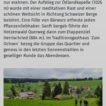
nur erahnen. Der Aufstieg zur Ödlandkapelle (1026
m) wurde mit einer meditativen Rast und einer
schönen Weitsicht in Richtung Schweizer Berge
belohnt. Eine Fülle von Bärwurz erfreute jeden
Pflanzenliebhaber. Sanft bergab führte der
Hotzenwald Querweg dann zum Etappenziel
Herrischried (884 m). Im Traditionsgasthaus ´Zum
Ochsen´ bezog die Gruppe das Quartier und
genoss in den letzten Sonnenstrahlen in
geselliger Runde das Abendessen.