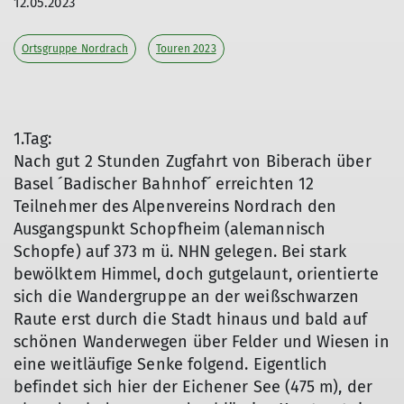
12.05.2023
Ortsgruppe Nordrach
Touren 2023
1.Tag:
Nach gut 2 Stunden Zugfahrt von Biberach über
Basel ´Badischer Bahnhof´ erreichten 12
Teilnehmer des Alpenvereins Nordrach den
Ausgangspunkt Schopfheim (alemannisch
Schopfe) auf 373 m ü. NHN gelegen. Bei stark
bewölktem Himmel, doch gutgelaunt, orientierte
sich die Wandergruppe an der weißschwarzen
Raute erst durch die Stadt hinaus und bald auf
schönen Wanderwegen über Felder und Wiesen in
© Dagmar Vollmer
eine weitläufige Senke folgend. Eigentlich
befindet sich hier der Eichener See (475 m), der