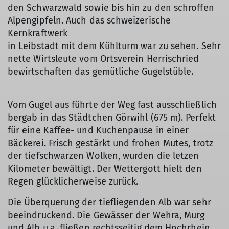
den Schwarzwald sowie bis hin zu den schroffen
Alpengipfeln. Auch das schweizerische
Kernkraftwerk
in Leibstadt mit dem Kühlturm war zu sehen. Sehr
nette Wirtsleute vom Ortsverein Herrischried
bewirtschaften das gemütliche Gugelstüble.
Vom Gugel aus führte der Weg fast ausschließlich
bergab in das Städtchen Görwihl (675 m). Perfekt
für eine Kaffee- und Kuchenpause in einer
Bäckerei. Frisch gestärkt und frohen Mutes, trotz
der tiefschwarzen Wolken, wurden die letzen
Kilometer bewältigt. Der Wettergott hielt den
Regen glücklicherweise zurück.
Die Überquerung der tiefliegenden Alb war sehr
beeindruckend. Die Gewässer der Wehra, Murg
und Alb u.a. fließen rechtsseitig dem Hochrhein