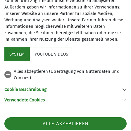
können und Zugriffe auf unsere Website zu analysieren.
Außerdem geben wir Informationen zu Ihrer Verwendung
unserer Website an unsere Partner für soziale Medien,
Werbung und Analysen weiter. Unsere Partner führen diese
Informationen möglicherweise mit weiteren Daten
zusammen, die Sie ihnen bereitgestellt haben oder die sie
im Rahmen Ihrer Nutzung der Dienste gesammelt haben.
Kletterzentrum
SYSTEM
YOUTUBE VIDEOS
Sektion
Alles akzeptieren (Übertragung von Nutzerdaten und
Cookies)
Gruppen
Cookie Beschreibung
Verwendete Cookies
Sektion Offenburg des Deutschen Alpenvereins e.V.
Rammersweierstraße 9
77654 Offenburg
ALLE AKZEPTIEREN
Telefon +497819709190