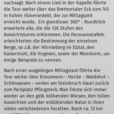
nachsagt. Nach einem Lied in der Kapelle führte
die Tour weiter über das Brettentaler Eck zum 745
m hohen Hünersedeld, der zur Mittagszeit
erreicht wurde. Ein grandioser 360° - Rundblick
erwartete alle, die die 126 Stufen des
Aussichtsturms erklommen. Die Panoramatafeln
erleichterten die Bestimmung der einzelnen
Berge, so z.B. der Hörnleberg im Elztal, den
Kaiserstuhl, die Vogesen, sowie der Moosturm, um
einige Beispiele zu nennen.
Nach einer ausgiebigen Mittagsrast führte die
Tour weiter über Kreuzmoos – Hocke – Waldshut –
Schönwasen – vorbei am Steinbruch Hauri zurück
zum Parkplatz Pflingsteck. Man freute sich immer
wieder an den gelb blühenden Wiesen, den tollen
© Luitgard Bieser
Aussichten und der erblühenden Natur in ihren
vielen verschiedenen Facetten. Nach ca. 12 km