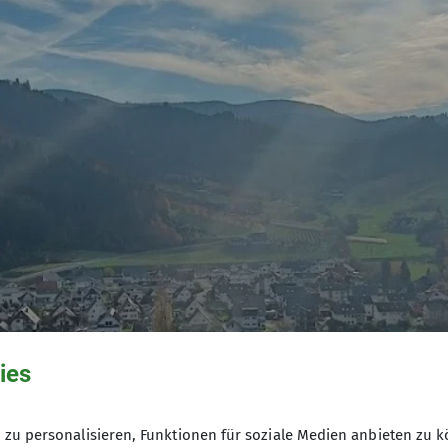
© Luitgard Bieser
© Luitgard Bieser
© Luitgard Bieser
ies
zu personalisieren, Funktionen für soziale Medien anbieten zu k