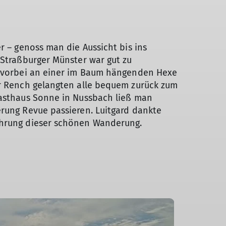
r – genoss man die Aussicht bis ins
 Straßburger Münster war gut zu
– vorbei an einer im Baum hängenden Hexe
er Rench gelangten alle bequem zurück zum
Gasthaus Sonne in Nussbach ließ man
rung Revue passieren. Luitgard dankte
ührung dieser schönen Wanderung.