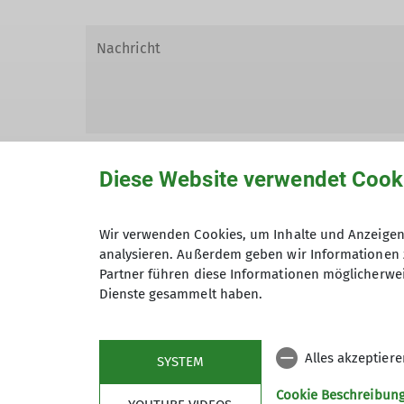
Diese Website verwendet Cook
Wir verwenden Cookies, um Inhalte und Anzeigen 
Hiermit bestätige ich die Kenntnisna
analysieren. Außerdem geben wir Informationen 
Partner führen diese Informationen möglicherwei
Hiermit erkläre ich mich einverstand
Dienste gesammelt haben.
Zweck der Kontaktaufnahme verarbeite
*
Alles akzeptier
SYSTEM
Mit (*) markierte Felder sind Pflichtfelder
Cookie Beschreibun