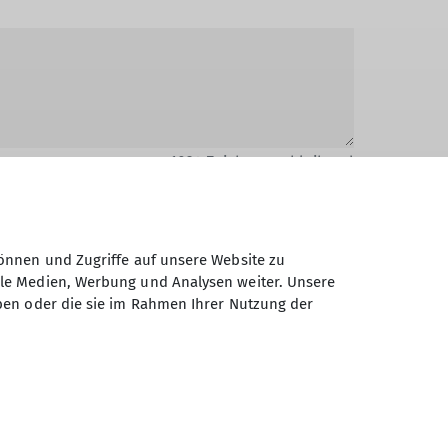
1024
Zeichen verbleibend
önnen und Zugriffe auf unsere Website zu
ale Medien, Werbung und Analysen weiter. Unsere
ben oder die sie im Rahmen Ihrer Nutzung der
Daten elektronisch gesichert und zum
 Einwilligung jederzeit wiederrufen kann.