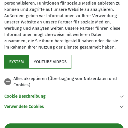
Anmeldung bis
personalisieren, Funktionen für soziale Medien anbieten zu
können und Zugriffe auf unsere Website zu analysieren.
25.05.2026
Außerdem geben wir Informationen zu Ihrer Verwendung
unserer Website an unsere Partner für soziale Medien,
Werbung und Analysen weiter. Unsere Partner führen diese
Informationen möglicherweise mit weiteren Daten
zusammen, die Sie ihnen bereitgestellt haben oder die sie
im Rahmen Ihrer Nutzung der Dienste gesammelt haben.
Kletterzentrum
SYSTEM
YOUTUBE VIDEOS
Sektion
Alles akzeptieren (Übertragung von Nutzerdaten und
Cookies)
Gruppen
Cookie Beschreibung
Verwendete Cookies
Sektion Offenburg des Deutschen Alpenvereins e.V.
Rammersweierstraße 9
77654 Offenburg