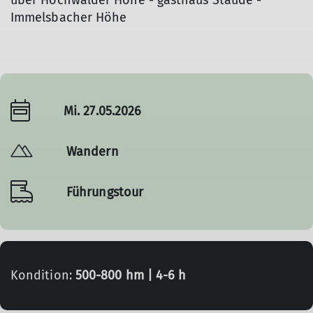
über Hochwälder Höhe - gasthaus Staude -
Immelsbacher Höhe
Mi. 27.05.2026
Wandern
Führungstour
Kondition:
500-800 hm | 4-6 h