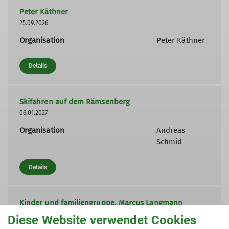
Peter Käthner
25.09.2026
Organisation
Peter Käthner
Details
Skifahren auf dem Rämsenberg
06.01.2027
Organisation
Andreas
Schmid
Details
Kinder und familiengruppe, Marcus Langmann
06.01.2027
Diese Website verwendet Cookies