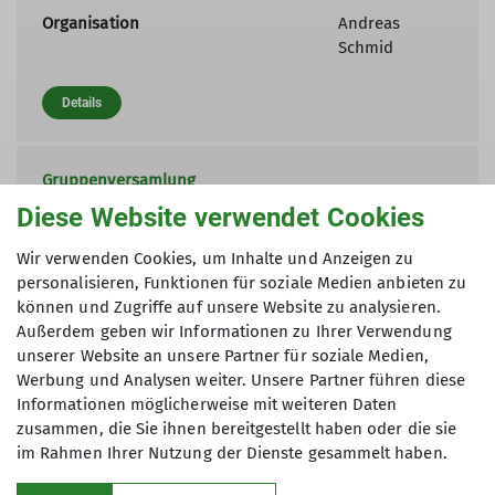
Organisation
Andreas
Schmid
Details
Gruppenversamlung
10.02.2027
Diese Website verwendet Cookies
Organisation
Marcus
Wir verwenden Cookies, um Inhalte und Anzeigen zu
Langmann
personalisieren, Funktionen für soziale Medien anbieten zu
können und Zugriffe auf unsere Website zu analysieren.
Details
Außerdem geben wir Informationen zu Ihrer Verwendung
unserer Website an unsere Partner für soziale Medien,
Werbung und Analysen weiter. Unsere Partner führen diese
Informationen möglicherweise mit weiteren Daten
zusammen, die Sie ihnen bereitgestellt haben oder die sie
im Rahmen Ihrer Nutzung der Dienste gesammelt haben.
Kletterzentrum