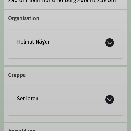
7:40 Uhr Bahnhof Offenburg Abfahrt 7:59 Uhr
Organisation
Helmut Näger
helmut.naeger@t-online.de
Gruppe
Senioren