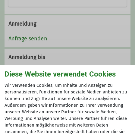
Anmeldung
Anfrage senden
Anmeldung bis
01.04.2026
Diese Website verwendet Cookies
Wir verwenden Cookies, um Inhalte und Anzeigen zu
Maximale Teilnehmeranzahl
personalisieren, Funktionen für soziale Medien anbieten zu
können und Zugriffe auf unsere Website zu analysieren.
12
Außerdem geben wir Informationen zu Ihrer Verwendung
unserer Website an unsere Partner für soziale Medien,
Werbung und Analysen weiter. Unsere Partner führen diese
Informationen möglicherweise mit weiteren Daten
zusammen, die Sie ihnen bereitgestellt haben oder die sie