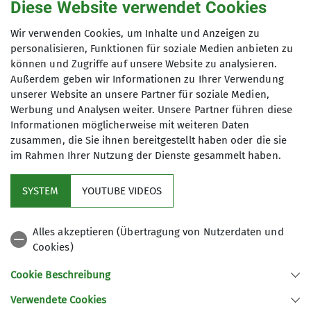
Anfrage senden
Diese Website verwendet Cookies
Wir verwenden Cookies, um Inhalte und Anzeigen zu
Anmeldung bis
personalisieren, Funktionen für soziale Medien anbieten zu
können und Zugriffe auf unsere Website zu analysieren.
13.01.2024
Außerdem geben wir Informationen zu Ihrer Verwendung
unserer Website an unsere Partner für soziale Medien,
Werbung und Analysen weiter. Unsere Partner führen diese
Informationen möglicherweise mit weiteren Daten
zusammen, die Sie ihnen bereitgestellt haben oder die sie
im Rahmen Ihrer Nutzung der Dienste gesammelt haben.
Kletterzentrum
SYSTEM
YOUTUBE VIDEOS
Sektion
Alles akzeptieren (Übertragung von Nutzerdaten und
Cookies)
Gruppen
Cookie Beschreibung
Verwendete Cookies
Sektion Offenburg des Deutschen Alpenvereins e.V.