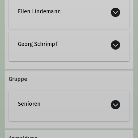
Ellen Lindemann
ellenlindemann@web.de
Georg Schrimpf
georg.schrimpf@web.de
Gruppe
Senioren