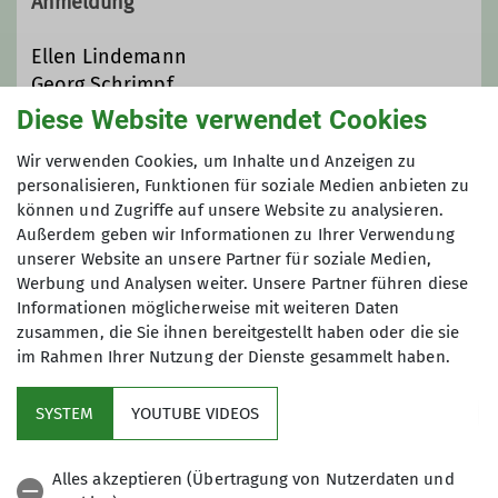
Anmeldung
Ellen Lindemann
Georg Schrimpf
Anfrage senden
Diese Website verwendet Cookies
Wir verwenden Cookies, um Inhalte und Anzeigen zu
Anmeldung bis
personalisieren, Funktionen für soziale Medien anbieten zu
können und Zugriffe auf unsere Website zu analysieren.
20.07.2026
Außerdem geben wir Informationen zu Ihrer Verwendung
unserer Website an unsere Partner für soziale Medien,
Werbung und Analysen weiter. Unsere Partner führen diese
Informationen möglicherweise mit weiteren Daten
zusammen, die Sie ihnen bereitgestellt haben oder die sie
im Rahmen Ihrer Nutzung der Dienste gesammelt haben.
Kletterzentrum
SYSTEM
YOUTUBE VIDEOS
Sektion
Alles akzeptieren (Übertragung von Nutzerdaten und