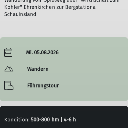
Wanderung vom Spielweg über "Wirthschaft zum
Kohler" Ehrenkirchen zur Bergstationa
Schauinsland
Mi. 05.08.2026
Wandern
Führungstour
Kondition:
500-800 hm | 4-6 h