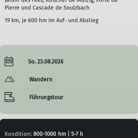
Jardin des Fées, Roucher de Mutzig, Porte de
Pierre und Cascade de Soulzbach
19 km, je 600 hm im Auf- und Abstieg
So. 23.08.2026
Wandern
Führungstour
Kondition:
800-1000 hm | 5-7 h