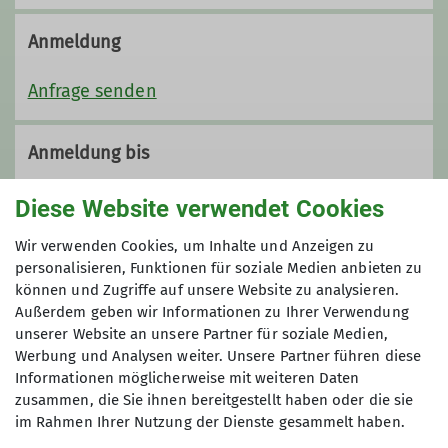
Anmeldung
Anfrage senden
Anmeldung bis
23.08.2026
Diese Website verwendet Cookies
Wir verwenden Cookies, um Inhalte und Anzeigen zu
Maximale Teilnehmeranzahl
personalisieren, Funktionen für soziale Medien anbieten zu
können und Zugriffe auf unsere Website zu analysieren.
20
Außerdem geben wir Informationen zu Ihrer Verwendung
unserer Website an unsere Partner für soziale Medien,
Werbung und Analysen weiter. Unsere Partner führen diese
Informationen möglicherweise mit weiteren Daten
zusammen, die Sie ihnen bereitgestellt haben oder die sie
im Rahmen Ihrer Nutzung der Dienste gesammelt haben.