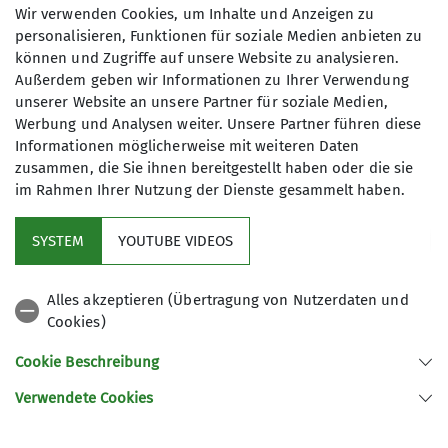
Wir verwenden Cookies, um Inhalte und Anzeigen zu
Maximale Teilnehmeranzahl
personalisieren, Funktionen für soziale Medien anbieten zu
können und Zugriffe auf unsere Website zu analysieren.
12
Außerdem geben wir Informationen zu Ihrer Verwendung
unserer Website an unsere Partner für soziale Medien,
Werbung und Analysen weiter. Unsere Partner führen diese
Informationen möglicherweise mit weiteren Daten
zusammen, die Sie ihnen bereitgestellt haben oder die sie
im Rahmen Ihrer Nutzung der Dienste gesammelt haben.
Kletterzentrum
SYSTEM
YOUTUBE VIDEOS
Sektion
Alles akzeptieren (Übertragung von Nutzerdaten und
Cookies)
Gruppen
Cookie Beschreibung
Verwendete Cookies
Sektion Offenburg des Deutschen Alpenvereins e.V.
Rammersweierstraße 9