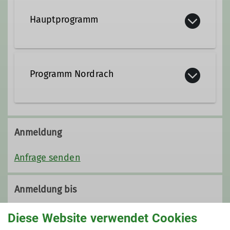
Hauptprogramm
Programm Nordrach
Anmeldung
Anfrage senden
Anmeldung bis
26.03.2024
Diese Website verwendet Cookies