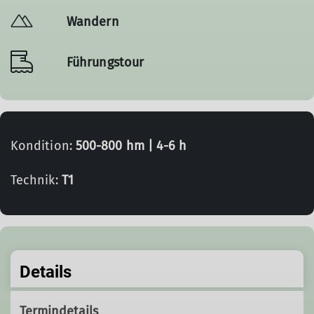
Wandern
Führungstour
Kondition:
500-800 hm | 4-6 h
Technik:
T1
Details
Termindetails