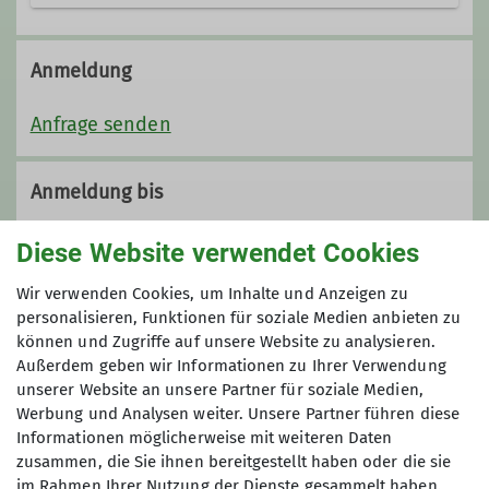
Anmeldung
Anfrage senden
Anmeldung bis
20.09.2024
Diese Website verwendet Cookies
Wir verwenden Cookies, um Inhalte und Anzeigen zu
Maximale Teilnehmeranzahl
personalisieren, Funktionen für soziale Medien anbieten zu
können und Zugriffe auf unsere Website zu analysieren.
15
Außerdem geben wir Informationen zu Ihrer Verwendung
unserer Website an unsere Partner für soziale Medien,
Werbung und Analysen weiter. Unsere Partner führen diese
Informationen möglicherweise mit weiteren Daten
zusammen, die Sie ihnen bereitgestellt haben oder die sie
im Rahmen Ihrer Nutzung der Dienste gesammelt haben.