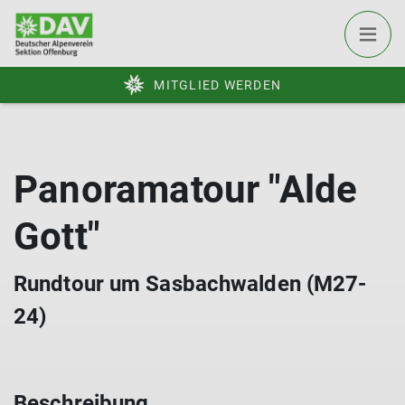
MITGLIED WERDEN
Panoramatour "Alde
Gott"
Rundtour um Sasbachwalden (M27-
24)
Beschreibung