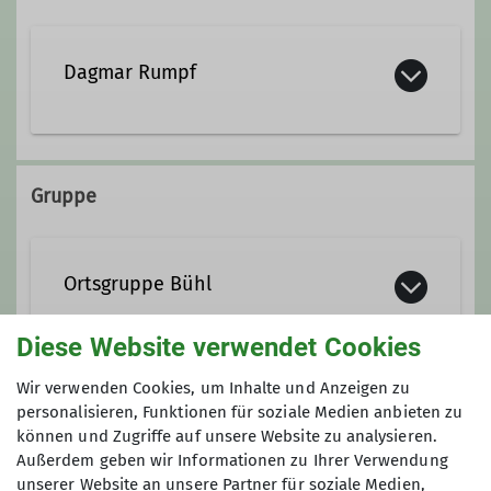
Dagmar Rumpf
+49 7221 804460
Gruppe
dagmar.rumpf@dav-offenburg.de
Ortsgruppe Bühl
Diese Website verwendet Cookies
Wir verwenden Cookies, um Inhalte und Anzeigen zu
Anmeldung
personalisieren, Funktionen für soziale Medien anbieten zu
können und Zugriffe auf unsere Website zu analysieren.
Anfrage senden
Außerdem geben wir Informationen zu Ihrer Verwendung
unserer Website an unsere Partner für soziale Medien,