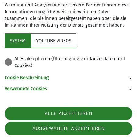
Werbung und Analysen weiter. Unsere Partner führen diese
Informationen möglicherweise mit weiteren Daten
zusammen, die Sie ihnen bereitgestellt haben oder die sie
im Rahmen Ihrer Nutzung der Dienste gesammelt haben.
Kletterzentrum
SYSTEM
YOUTUBE VIDEOS
Sektion
Alles akzeptieren (Übertragung von Nutzerdaten und
Cookies)
Gruppen
Cookie Beschreibung
Verwendete Cookies
Sektion Offenburg des Deutschen Alpenvereins e.V.
Rammersweierstraße 9
77654 Offenburg
ALLE AKZEPTIEREN
Telefon +497819709190
Kontakt
AUSGEWÄHLTE AKZEPTIEREN