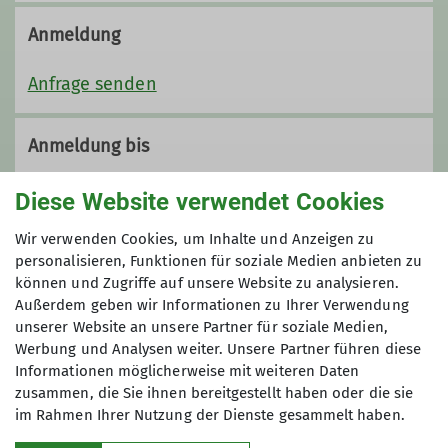
Anmeldung
Anfrage senden
Anmeldung bis
14.02.2024
Diese Website verwendet Cookies
Wir verwenden Cookies, um Inhalte und Anzeigen zu
Maximale Teilnehmeranzahl
personalisieren, Funktionen für soziale Medien anbieten zu
können und Zugriffe auf unsere Website zu analysieren.
5
Außerdem geben wir Informationen zu Ihrer Verwendung
unserer Website an unsere Partner für soziale Medien,
Werbung und Analysen weiter. Unsere Partner führen diese
Informationen möglicherweise mit weiteren Daten
zusammen, die Sie ihnen bereitgestellt haben oder die sie
im Rahmen Ihrer Nutzung der Dienste gesammelt haben.