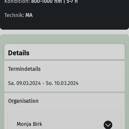
Kondition:
800-1000 hm | 5-7 h
Technik:
MA
Details
Termindetails
Sa. 09.03.2024 - So. 10.03.2024
Organisation
Monja Birk