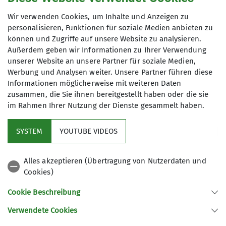
Wir verwenden Cookies, um Inhalte und Anzeigen zu
Maximale Teilnehmeranzahl
personalisieren, Funktionen für soziale Medien anbieten zu
können und Zugriffe auf unsere Website zu analysieren.
25
Außerdem geben wir Informationen zu Ihrer Verwendung
unserer Website an unsere Partner für soziale Medien,
Werbung und Analysen weiter. Unsere Partner führen diese
Informationen möglicherweise mit weiteren Daten
zusammen, die Sie ihnen bereitgestellt haben oder die sie
im Rahmen Ihrer Nutzung der Dienste gesammelt haben.
Kletterzentrum
SYSTEM
YOUTUBE VIDEOS
Sektion
Alles akzeptieren (Übertragung von Nutzerdaten und
Cookies)
Gruppen
Cookie Beschreibung
Verwendete Cookies
Sektion Offenburg des Deutschen Alpenvereins e.V.