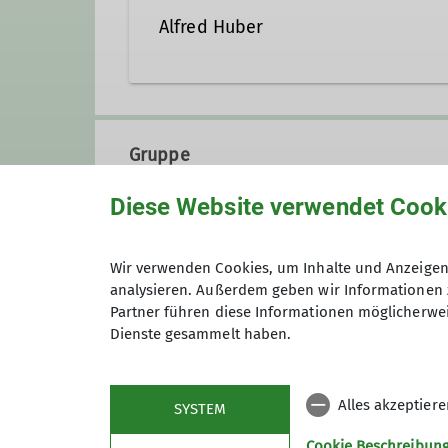
Alfred Huber
huber_erbbach@web.de
Gruppe
Diese Website verwendet Cook
Senioren
Wir verwenden Cookies, um Inhalte und Anzeigen 
analysieren. Außerdem geben wir Informationen 
Partner führen diese Informationen möglicherwei
Dienste gesammelt haben.
Anmeldung
Alles akzeptier
SYSTEM
Cookie Beschreibun