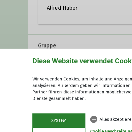
Alfred Huber
huber_erbbach@web.de
Gruppe
Diese Website verwendet Cook
Senioren
Wir verwenden Cookies, um Inhalte und Anzeigen 
analysieren. Außerdem geben wir Informationen 
Partner führen diese Informationen möglicherwei
Dienste gesammelt haben.
Anmeldung
Alles akzeptier
SYSTEM
Cookie Beschreibun