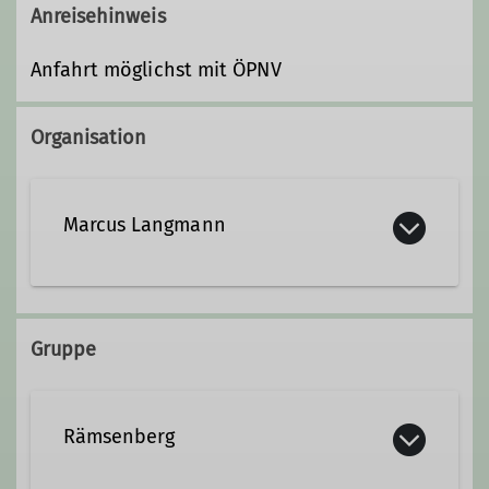
Anreisehinweis
Anfahrt möglichst mit ÖPNV
Organisation
Marcus Langmann
01607981730
Gruppe
Kontakt aufnehmen
Rämsenberg
Qualifikationen