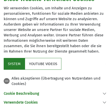
Wir verwenden Cookies, um Inhalte und Anzeigen zu
Maximale Teilnehmeranzahl
personalisieren, Funktionen für soziale Medien anbieten zu
können und Zugriffe auf unsere Website zu analysieren.
25
Außerdem geben wir Informationen zu Ihrer Verwendung
unserer Website an unsere Partner für soziale Medien,
Werbung und Analysen weiter. Unsere Partner führen diese
Informationen möglicherweise mit weiteren Daten
zusammen, die Sie ihnen bereitgestellt haben oder die sie
im Rahmen Ihrer Nutzung der Dienste gesammelt haben.
Kletterzentrum
SYSTEM
YOUTUBE VIDEOS
Sektion
Alles akzeptieren (Übertragung von Nutzerdaten und
Cookies)
Gruppen
Cookie Beschreibung
Verwendete Cookies
Sektion Offenburg des Deutschen Alpenvereins e.V.