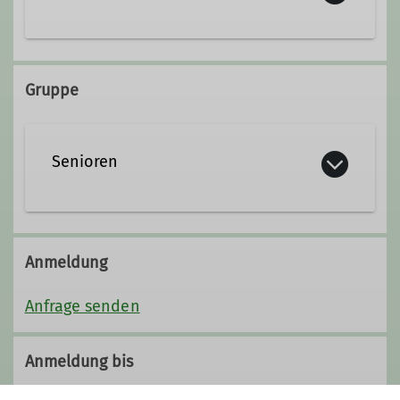
erika.schindler@t-online.de
Gruppe
Senioren
Anmeldung
Anfrage senden
Anmeldung bis