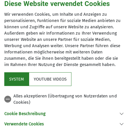
20.01.2026
Diese Website verwendet Cookies
Wir verwenden Cookies, um Inhalte und Anzeigen zu
Maximale Teilnehmeranzahl
personalisieren, Funktionen für soziale Medien anbieten zu
können und Zugriffe auf unsere Website zu analysieren.
12
Außerdem geben wir Informationen zu Ihrer Verwendung
unserer Website an unsere Partner für soziale Medien,
Werbung und Analysen weiter. Unsere Partner führen diese
Informationen möglicherweise mit weiteren Daten
zusammen, die Sie ihnen bereitgestellt haben oder die sie
im Rahmen Ihrer Nutzung der Dienste gesammelt haben.
Kletterzentrum
SYSTEM
YOUTUBE VIDEOS
Sektion
Alles akzeptieren (Übertragung von Nutzerdaten und
Cookies)
Gruppen
Cookie Beschreibung
Verwendete Cookies
Sektion Offenburg des Deutschen Alpenvereins e.V.