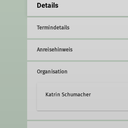
Details
Termindetails
Anreisehinweis
Organisation
Katrin Schumacher
Kontakt aufnehmen