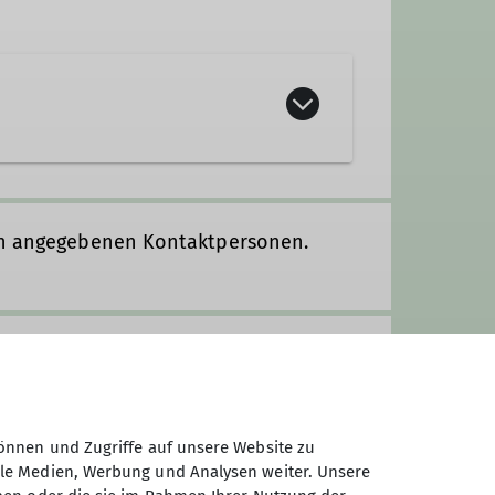
den angegebenen Kontaktpersonen.
nmeldegebühr
önnen und Zugriffe auf unsere Website zu
ale Medien, Werbung und Analysen weiter. Unsere