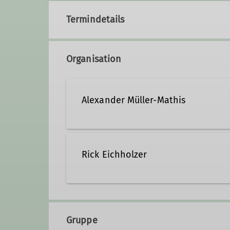
Termindetails
Organisation
Alexander Müller-Mathis
Kontakt aufnehmen
Rick Eichholzer
Qualifikationen
Trainer*in C MTB Fahrtechnik
Gruppe