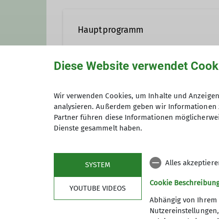
Hauptprogramm
Diese Website verwendet Cook
Anmeldung
Wir verwenden Cookies, um Inhalte und Anzeigen 
analysieren. Außerdem geben wir Informationen 
Partner führen diese Informationen möglicherwei
Dienste gesammelt haben.
Anmeldung bis
Alles akzeptier
SYSTEM
Cookie Beschreibun
YOUTUBE VIDEOS
Abhängig von Ihrem 
Nutzereinstellungen