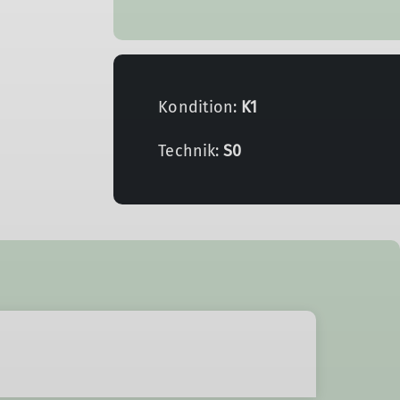
Kondition:
K1
Technik:
S0