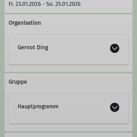
Fr. 23.01.2026 - So. 25.01.2026
Organisation
Gernot Ding
Qualifikationen
Gruppe
Trainer*in B Hochtouren
Hauptprogramm
Trainer*in B Sportklettern Breitensport