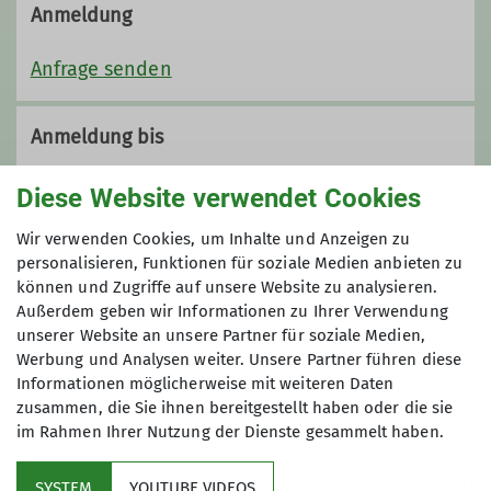
Anmeldung
Anfrage senden
Anmeldung bis
14.12.2025
Diese Website verwendet Cookies
Wir verwenden Cookies, um Inhalte und Anzeigen zu
Maximale Teilnehmeranzahl
personalisieren, Funktionen für soziale Medien anbieten zu
können und Zugriffe auf unsere Website zu analysieren.
50
Außerdem geben wir Informationen zu Ihrer Verwendung
unserer Website an unsere Partner für soziale Medien,
Werbung und Analysen weiter. Unsere Partner führen diese
Informationen möglicherweise mit weiteren Daten
zusammen, die Sie ihnen bereitgestellt haben oder die sie
im Rahmen Ihrer Nutzung der Dienste gesammelt haben.
Kletterzentrum
SYSTEM
YOUTUBE VIDEOS