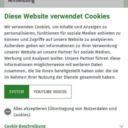
Anmeldung
Anfrage senden
Diese Website verwendet Cookies
Wir verwenden Cookies, um Inhalte und Anzeigen zu
Anmeldung bis
personalisieren, Funktionen für soziale Medien anbieten zu
können und Zugriffe auf unsere Website zu analysieren.
27.09.2025
Außerdem geben wir Informationen zu Ihrer Verwendung
unserer Website an unsere Partner für soziale Medien,
Werbung und Analysen weiter. Unsere Partner führen diese
Informationen möglicherweise mit weiteren Daten
zusammen, die Sie ihnen bereitgestellt haben oder die sie
im Rahmen Ihrer Nutzung der Dienste gesammelt haben.
Kletterzentrum
SYSTEM
YOUTUBE VIDEOS
Sektion
Alles akzeptieren (Übertragung von Nutzerdaten und
Cookies)
Gruppen
Cookie Beschreibung