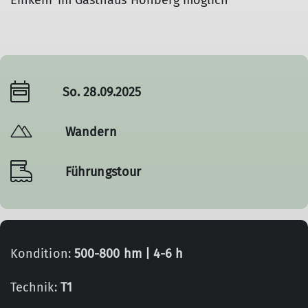
Einkehr im Gasthaus Hohberg möglich
So. 28.09.2025
Wandern
Führungstour
Kondition:
500-800 hm | 4-6 h
Technik:
T1