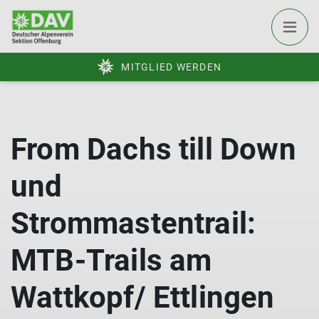
MITGLIED WERDEN
From Dachs till Down
und
Strommastentrail:
MTB-Trails am
Wattkopf/ Ettlingen