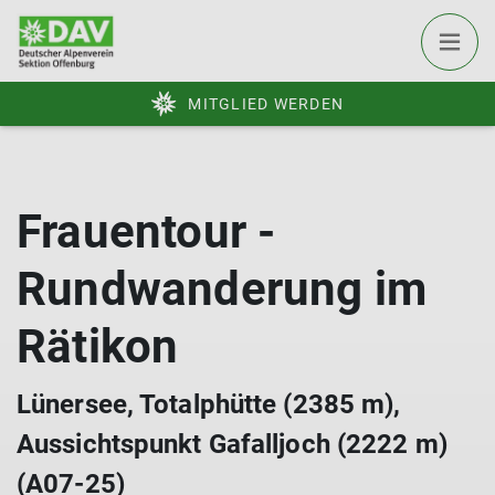
MITGLIED WERDEN
Frauentour -
Rundwanderung im
Rätikon
Lünersee, Totalphütte (2385 m),
Aussichtspunkt Gafalljoch (2222 m)
(A07-25)