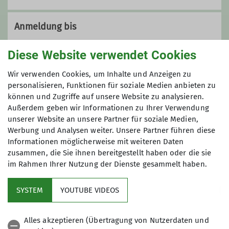
Anmeldung bis
31.03.2026
Diese Website verwendet Cookies
Wir verwenden Cookies, um Inhalte und Anzeigen zu
Maximale Teilnehmeranzahl
personalisieren, Funktionen für soziale Medien anbieten zu
können und Zugriffe auf unsere Website zu analysieren.
3
Außerdem geben wir Informationen zu Ihrer Verwendung
unserer Website an unsere Partner für soziale Medien,
Werbung und Analysen weiter. Unsere Partner führen diese
Informationen möglicherweise mit weiteren Daten
zusammen, die Sie ihnen bereitgestellt haben oder die sie
im Rahmen Ihrer Nutzung der Dienste gesammelt haben.
Kletterzentrum
SYSTEM
YOUTUBE VIDEOS
Sektion
Alles akzeptieren (Übertragung von Nutzerdaten und