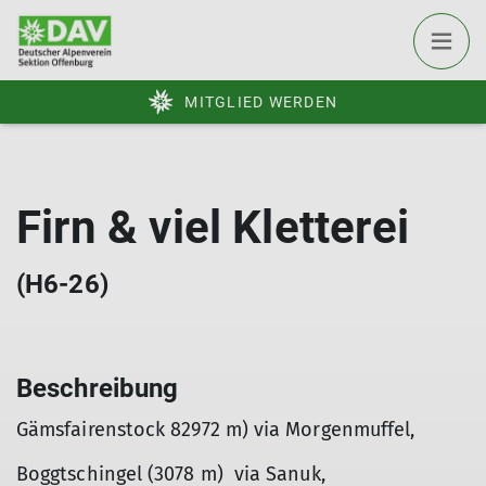
MITGLIED WERDEN
Firn & viel Kletterei
(H6-26)
Beschreibung
Gämsfairenstock 82972 m) via Morgenmuffel,
Boggtschingel (3078 m) via Sanuk,