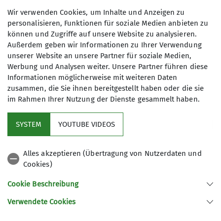
Wir verwenden Cookies, um Inhalte und Anzeigen zu
Maximale Teilnehmeranzahl
personalisieren, Funktionen für soziale Medien anbieten zu
können und Zugriffe auf unsere Website zu analysieren.
20
Außerdem geben wir Informationen zu Ihrer Verwendung
unserer Website an unsere Partner für soziale Medien,
Werbung und Analysen weiter. Unsere Partner führen diese
Informationen möglicherweise mit weiteren Daten
zusammen, die Sie ihnen bereitgestellt haben oder die sie
im Rahmen Ihrer Nutzung der Dienste gesammelt haben.
Kletterzentrum
SYSTEM
YOUTUBE VIDEOS
Sektion
Alles akzeptieren (Übertragung von Nutzerdaten und
Cookies)
Gruppen
Cookie Beschreibung
Verwendete Cookies
Sektion Offenburg des Deutschen Alpenvereins e.V.