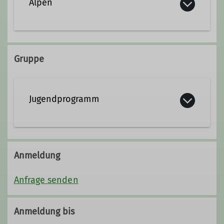
Alpen
Qualifikationen
Jugendleiter*in
Gruppe
Trainer*in B Sportklettern Leistungssport
Ämter
Jugendprogramm
Jugendreferent
Anmeldung
Anfrage senden
Anmeldung bis