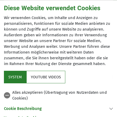
01.08.2025
Diese Website verwendet Cookies
Wir verwenden Cookies, um Inhalte und Anzeigen zu
Maximale Teilnehmeranzahl
personalisieren, Funktionen für soziale Medien anbieten zu
können und Zugriffe auf unsere Website zu analysieren.
20
Außerdem geben wir Informationen zu Ihrer Verwendung
unserer Website an unsere Partner für soziale Medien,
Werbung und Analysen weiter. Unsere Partner führen diese
Informationen möglicherweise mit weiteren Daten
zusammen, die Sie ihnen bereitgestellt haben oder die sie
im Rahmen Ihrer Nutzung der Dienste gesammelt haben.
Kletterzentrum
SYSTEM
YOUTUBE VIDEOS
Sektion
Alles akzeptieren (Übertragung von Nutzerdaten und
Cookies)
Gruppen
Cookie Beschreibung