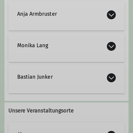
Anja Armbruster
Monika Lang
Qualifikationen
Jugendleiter*in
Kontakt aufnehmen
Bastian Junker
Qualifikationen
+49 176 20594032
Jugendleiter*in
Unsere Veranstaltungsorte
Kontakt aufnehmen