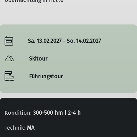
Übernachtung in Hütte
Sa. 13.02.2027 - So. 14.02.2027
Skitour
Führungstour
Kondition:
300-500 hm | 2-4 h
Technik:
MA