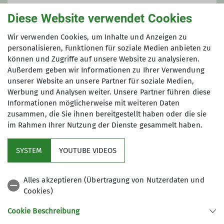
31.12.2026
Diese Website verwendet Cookies
Wir verwenden Cookies, um Inhalte und Anzeigen zu
Maximale Teilnehmeranzahl
personalisieren, Funktionen für soziale Medien anbieten zu
können und Zugriffe auf unsere Website zu analysieren.
8
Außerdem geben wir Informationen zu Ihrer Verwendung
unserer Website an unsere Partner für soziale Medien,
Werbung und Analysen weiter. Unsere Partner führen diese
Informationen möglicherweise mit weiteren Daten
zusammen, die Sie ihnen bereitgestellt haben oder die sie
im Rahmen Ihrer Nutzung der Dienste gesammelt haben.
Kletterzentrum
SYSTEM
YOUTUBE VIDEOS
Sektion
Alles akzeptieren (Übertragung von Nutzerdaten und
Cookies)
Gruppen
Cookie Beschreibung