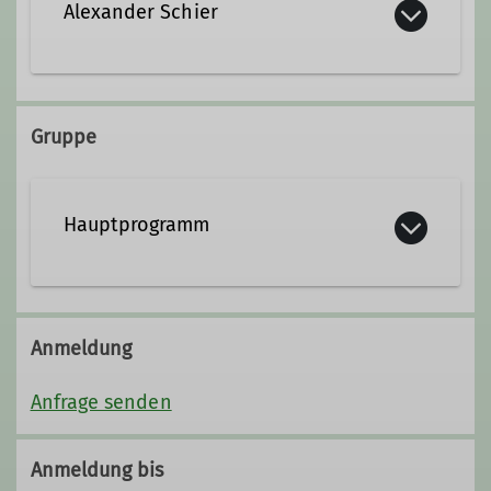
Alexander Schier
Qualifikationen
Gruppe
Trainer*in C Sportklettern Breitensport
Hauptprogramm
Anmeldung
Anfrage senden
Anmeldung bis