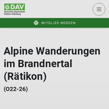
MITGLIED WERDEN
Alpine Wanderungen
im Brandnertal
(Rätikon)
(O22-26)