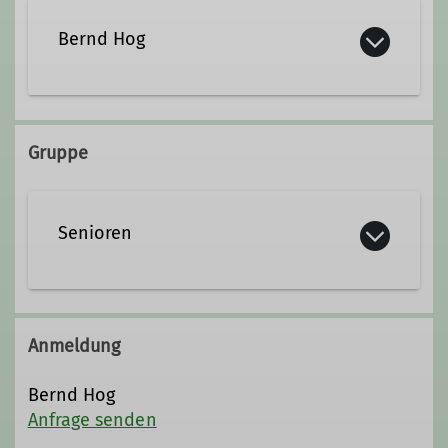
Bernd Hog
berndhg759@gmail.com
Gruppe
Senioren
Anmeldung
Bernd Hog
Anfrage senden