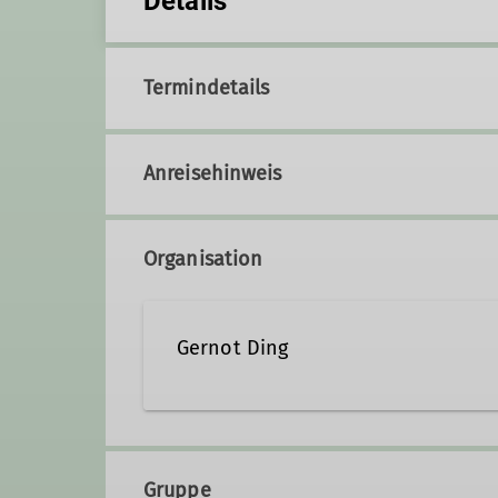
Details
Termindetails
Anreisehinweis
Organisation
Gernot Ding
Qualifikationen
Gruppe