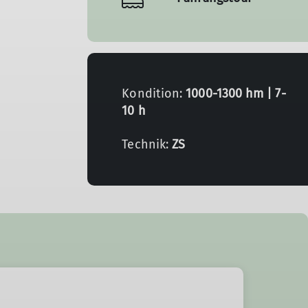
Kondition:
1000-1300 hm | 7-
10 h
Technik:
ZS