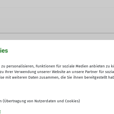
ies
Anfrage senden
zu personalisieren, Funktionen für soziale Medien anbieten zu k
07.06.2026
zu Ihrer Verwendung unserer Website an unsere Partner für sozi
se mit weiteren Daten zusammen, die Sie ihnen bereitgestellt ha
4
en (Übertragung von Nutzerdaten und Cookies)
g