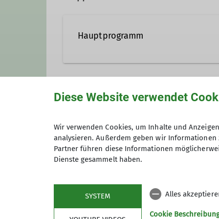
Trainer*in B Hochtouren
Hauptprogramm
Trainer*in B Sportklettern Breitensport
Diese Website verwendet Cook
Anmeldung
Wir verwenden Cookies, um Inhalte und Anzeigen 
Anmeldung bis
analysieren. Außerdem geben wir Informationen 
Partner führen diese Informationen möglicherwei
Dienste gesammelt haben.
Maximale Teilnehmeranzahl
Alles akzeptier
SYSTEM
Cookie Beschreibun