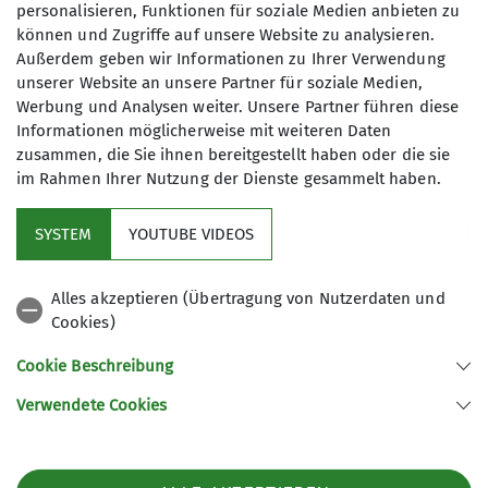
Maximale Teilnehmeranzahl
personalisieren, Funktionen für soziale Medien anbieten zu
können und Zugriffe auf unsere Website zu analysieren.
3
Außerdem geben wir Informationen zu Ihrer Verwendung
unserer Website an unsere Partner für soziale Medien,
Werbung und Analysen weiter. Unsere Partner führen diese
Informationen möglicherweise mit weiteren Daten
zusammen, die Sie ihnen bereitgestellt haben oder die sie
im Rahmen Ihrer Nutzung der Dienste gesammelt haben.
Kletterzentrum
SYSTEM
YOUTUBE VIDEOS
Sektion
Alles akzeptieren (Übertragung von Nutzerdaten und
Cookies)
Gruppen
Cookie Beschreibung
Verwendete Cookies
Sektion Offenburg des Deutschen Alpenvereins e.V.
Rammersweierstraße 9
77654 Offenburg