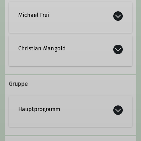
Michael Frei
Kontakt aufnehmen
Christian Mangold
Qualifikationen
Trainer*in C Bergsteigen
Gruppe
Hauptprogramm