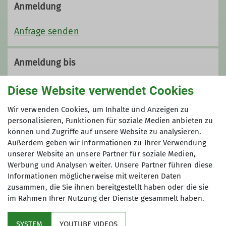
Anmeldung
Anfrage senden
Anmeldung bis
01.02.2026
Diese Website verwendet Cookies
Wir verwenden Cookies, um Inhalte und Anzeigen zu
Maximale Teilnehmeranzahl
personalisieren, Funktionen für soziale Medien anbieten zu
können und Zugriffe auf unsere Website zu analysieren.
5
Außerdem geben wir Informationen zu Ihrer Verwendung
unserer Website an unsere Partner für soziale Medien,
Werbung und Analysen weiter. Unsere Partner führen diese
Informationen möglicherweise mit weiteren Daten
zusammen, die Sie ihnen bereitgestellt haben oder die sie
im Rahmen Ihrer Nutzung der Dienste gesammelt haben.
Kletterzentrum
SYSTEM
YOUTUBE VIDEOS