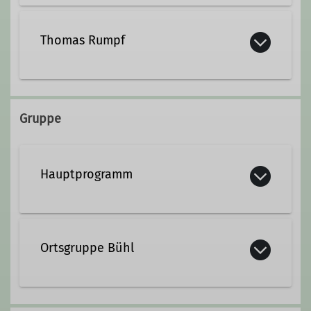
+49 7221 804460
Thomas Rumpf
dagmar.rumpf@dav-offenburg.de
Gruppe
Hauptprogramm
Ortsgruppe Bühl