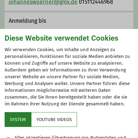
johanneswoerner@gmx.de
015112446968
Anmeldung bis
01.06.2026
Diese Website verwendet Cookies
Wir verwenden Cookies, um Inhalte und Anzeigen zu
Maximale Teilnehmeranzahl
personalisieren, Funktionen für soziale Medien anbieten zu
können und Zugriffe auf unsere Website zu analysieren.
4
Außerdem geben wir Informationen zu Ihrer Verwendung
unserer Website an unsere Partner für soziale Medien,
Werbung und Analysen weiter. Unsere Partner führen diese
Informationen möglicherweise mit weiteren Daten
zusammen, die Sie ihnen bereitgestellt haben oder die sie
im Rahmen Ihrer Nutzung der Dienste gesammelt haben.
Kletterzentrum
SYSTEM
YOUTUBE VIDEOS
Sektion
Alles akzeptieren (Übertragung von Nutzerdaten und