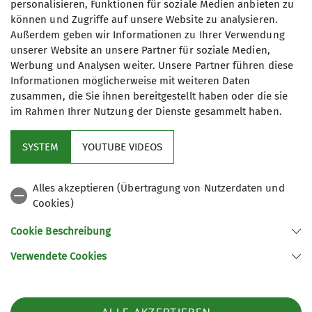
Maximale Teilnehmeranzahl
personalisieren, Funktionen für soziale Medien anbieten zu
können und Zugriffe auf unsere Website zu analysieren.
10
Außerdem geben wir Informationen zu Ihrer Verwendung
unserer Website an unsere Partner für soziale Medien,
Werbung und Analysen weiter. Unsere Partner führen diese
Informationen möglicherweise mit weiteren Daten
zusammen, die Sie ihnen bereitgestellt haben oder die sie
im Rahmen Ihrer Nutzung der Dienste gesammelt haben.
Kletterzentrum
SYSTEM
YOUTUBE VIDEOS
Sektion
Alles akzeptieren (Übertragung von Nutzerdaten und
Cookies)
Gruppen
Cookie Beschreibung
Verwendete Cookies
Sektion Offenburg des Deutschen Alpenvereins e.V.
Rammersweierstraße 9
77654 Offenburg