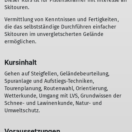
Dieser Kurs ist für Pistenskifahrer mit Interesse an
Skitouren.
Vermittlung von Kenntnissen und Fertigkeiten,
die das selbstständige Durchführen einfacher
Skitouren im unvergletscherten Gelände
ermöglichen.
Kursinhalt
Gehen auf Steigfellen, Geländebeurteilung,
Spuranlage und Aufstiegs-Techniken,
Tourenplanung, Routenwahl, Orientierung,
Wetterkunde, Umgang mit LVS, Grundwissen der
Schnee- und Lawinenkunde, Natur- und
Umweltschutz.
Voraussetzungen