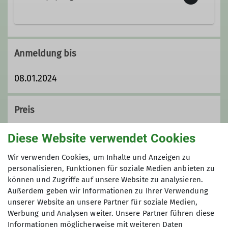
Anmeldung bis
08.01.2024
Preis
140,-€
Diese Website verwendet Cookies
Wir verwenden Cookies, um Inhalte und Anzeigen zu
Maximale Teilnehmeranzahl
personalisieren, Funktionen für soziale Medien anbieten zu
können und Zugriffe auf unsere Website zu analysieren.
6
Außerdem geben wir Informationen zu Ihrer Verwendung
unserer Website an unsere Partner für soziale Medien,
Werbung und Analysen weiter. Unsere Partner führen diese
Informationen möglicherweise mit weiteren Daten