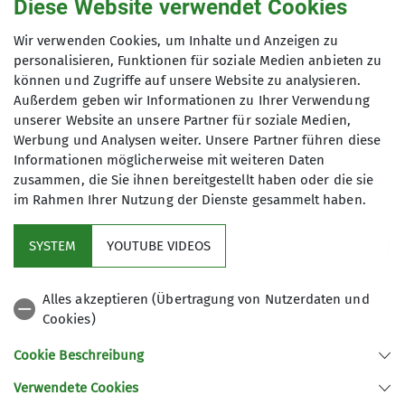
280,- € (für sektionsfremde Teilnehmer)
Diese Website verwendet Cookies
Wir verwenden Cookies, um Inhalte und Anzeigen zu
Maximale Teilnehmeranzahl
personalisieren, Funktionen für soziale Medien anbieten zu
können und Zugriffe auf unsere Website zu analysieren.
7
Außerdem geben wir Informationen zu Ihrer Verwendung
unserer Website an unsere Partner für soziale Medien,
Werbung und Analysen weiter. Unsere Partner führen diese
Informationen möglicherweise mit weiteren Daten
zusammen, die Sie ihnen bereitgestellt haben oder die sie
im Rahmen Ihrer Nutzung der Dienste gesammelt haben.
Kletterzentrum
SYSTEM
YOUTUBE VIDEOS
Sektion
Alles akzeptieren (Übertragung von Nutzerdaten und
Cookies)
Gruppen
Cookie Beschreibung
Verwendete Cookies
Sektion Offenburg des Deutschen Alpenvereins e.V.