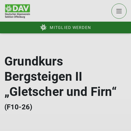
MITGLIED WERDEN
Grundkurs
Bergsteigen II
„Gletscher und Firn“
(F10-26)