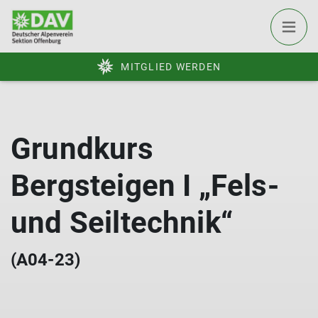
MITGLIED WERDEN
Grundkurs
Bergsteigen I „Fels-
und Seiltechnik“
(A04-23)