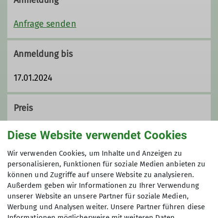
Anfrage senden
Anmeldung bis
17.01.2024
Preis
40,-€
Diese Website verwendet Cookies
Wir verwenden Cookies, um Inhalte und Anzeigen zu
Maximale Teilnehmeranzahl
personalisieren, Funktionen für soziale Medien anbieten zu
können und Zugriffe auf unsere Website zu analysieren.
15
Außerdem geben wir Informationen zu Ihrer Verwendung
unserer Website an unsere Partner für soziale Medien,
Werbung und Analysen weiter. Unsere Partner führen diese
Informationen möglicherweise mit weiteren Daten