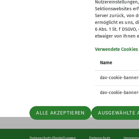
Nutzereinstellungen
Sektionswebsites erf
Server zurück, von 
ermöglicht es uns, d
6 Abs. 1 lit. f DSGV
Kletterzentrum
Sekt
etwaiger von Ihnen e
Preise und Infos
Mitglied
Verwendete Cookies
Öffnungszeiten und Anfahrt
Geschäft
Name
Ehrenam
Sandkäs
dav-cookie-banner
dav-cookie-banner
ALLE AKZEPTIEREN
AUSGEWÄHLTE 
Datenschutz-Einstellungen
Datenschutz
Impress