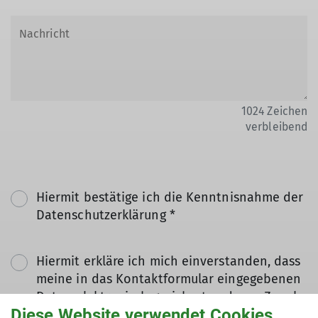
1024
Zeichen
verbleibend
Hiermit bestätige ich die Kenntnisnahme der
Datenschutzerklärung *
Hiermit erkläre ich mich einverstanden, dass
meine in das Kontaktformular eingegebenen
Daten elektronisch gesichert und zum Zweck
Diese Website verwendet Cookies
der Kontaktaufnahme verarbeitet und