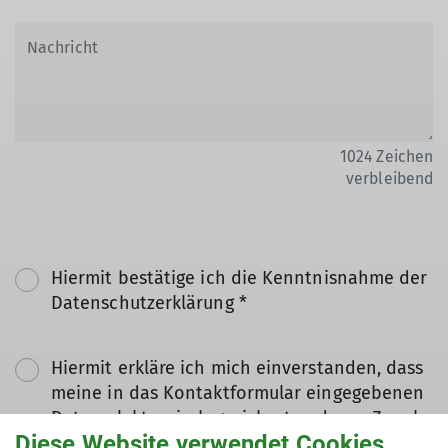
1024
Zeichen
verbleibend
Hiermit bestätige ich die Kenntnisnahme der
Datenschutzerklärung *
Hiermit erkläre ich mich einverstanden, dass
meine in das Kontaktformular eingegebenen
Daten elektronisch gesichert und zum Zweck
Diese Website verwendet Cookies
der Kontaktaufnahme verarbeitet und